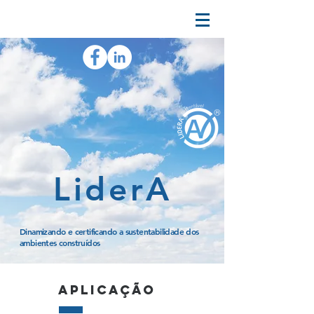
LiderA
Dinamizando e certificando a sustentabilidade dos
ambientes construídos
aplicação