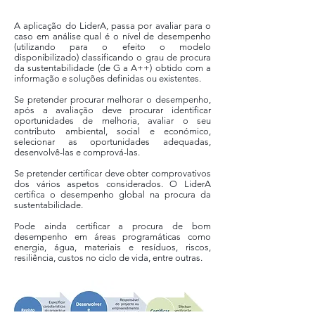
A aplicação do LiderA, passa por avaliar para o
caso em análise qual é o nível de desempenho
(utilizando para o efeito o modelo
disponibilizado) classificando o grau de procura
da sustentabilidade (de G a A++) obtido com a
informação e soluções definidas ou existentes.
Se pretender procurar melhorar o desempenho,
após a avaliação deve procurar identificar
oportunidades de melhoria, avaliar o seu
contributo ambiental, social e económico,
selecionar as oportunidades adequadas,
desenvolvê-las e comprová-las.
Se pretender certificar deve obter comprovativos
dos vários aspetos considerados. O LiderA
certifica o desempenho global na procura da
sustentabilidade.
Pode ainda certificar a procura de bom
desempenho em áreas programáticas como
energia, água, materiais e resíduos, riscos,
resiliência, custos no ciclo de vida, entre outras.