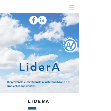
LiderA
Dinamizando e certificando a sustentabilidade dos
ambientes construídos
lidera