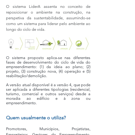
O sistema LiderA assenta no conceito de
reposicionar o ambiente na construção, na
perspetiva da sustentabilidade, assumindo-se
como um sistema para liderar pelo ambiente ao
longo do ciclo de vida.
O sistema proposto aplica-se nas diferentes
fases de desenvolvimento do ciclo de vida do
empreendimento: (1) da ideia ao plano; (2)
projeto, (3) construção nova, (4) operação e (5)
reabilitação/demolição.
A versão atual disponível é a versão 4, que pode
ser aplicada a diferentes tipologias (residencial,
turismo, comercial e outros serviços) desde a
moradia ao edifício e à zona ou
empreendimento.
Quem usualmente o utiliza?
Promotores, Municípios, Projetistas,
Empreiteiros, Gestores do Empreendimento,